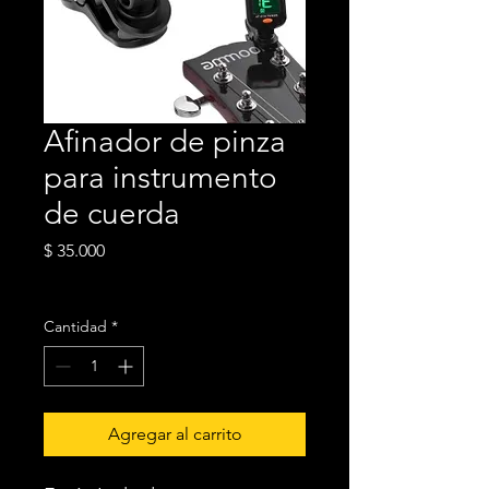
Afinador de pinza
para instrumento
de cuerda
Precio
$ 35.000
Envío Incluido
Cantidad
*
Agregar al carrito